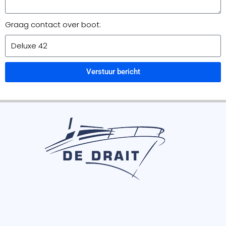
Graag contact over boot:
Verstuur bericht