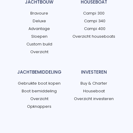
JACHTBOUW
HOUSEBOAT
Bravoure
Campi 300
Deluxe
Campi 340
Advantage
Campi 400
Sloepen
Overzicht houseboats
Custom build
Overzicht
JACHTBEMIDDELING
INVESTEREN
Gebruikte boot kopen
Buy & Charter
Boot bemiddeling
Houseboat
Overzicht
Overzicht investeren
Opknappers