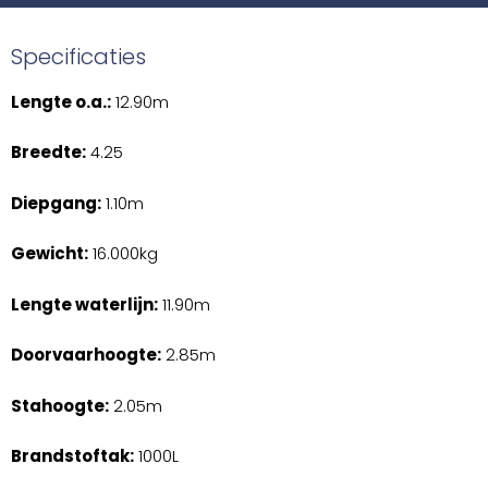
Specificaties
Lengte o.a.:
12.90m
Breedte:
4.25
Diepgang:
1.10m
Gewicht:
16.000kg
Lengte waterlijn:
11.90m
Doorvaarhoogte:
2.85m
Stahoogte:
2.05m
Brandstoftak:
1000L