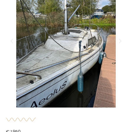
€ 1.950