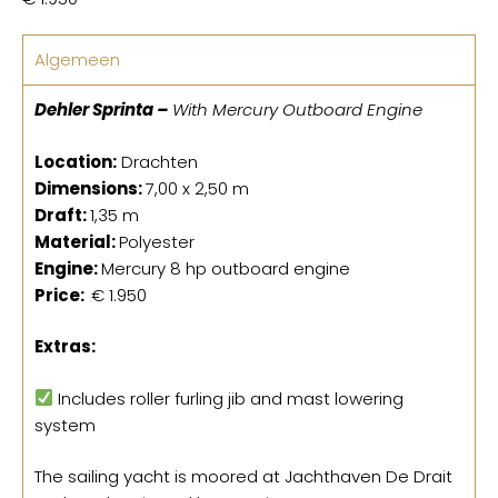
Algemeen
Dehler Sprinta –
With Mercury Outboard Engine
Location:
Drachten
Dimensions:
7,00 x 2,50 m
Draft:
1,35 m
Material:
Polyester
Engine:
Mercury 8 hp outboard engine
Price:
€ 1.950
Extras:
Includes roller furling jib and mast lowering
system
The sailing yacht is moored at Jachthaven De Drait